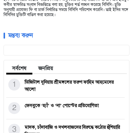
কবীর স্বাক্ষরিত সংবাদ বিজ্ঞপ্তিতে বলা হয়, চুক্তির শর্ত লঙ্ঘন করেছে বিসিসি। চুক্তি
অনুযায়ী প্রযোজ্য ফি বা চার্জ নির্ধারিত সময়ে বিসিসি পরিশোধ করেনি। তাই ইসির সঙ্গে
বিসিসির চুক্তিটি বাতিল করা হয়েছে।
মন্তব্য করুন
সর্বশেষ
জনপ্রিয়
1
ডিজিটাল দুনিয়ায় শ্রীমঙ্গলের তরুণ ফাহিম আহমেদের
আলো
2
ফেসবুকে ‘হ্যাঁ’ ও ‘না’ পোস্টের প্রতিযোগিতা
3
মাদক, চাঁদাবাজি ও দখলবাজদের বিরুদ্ধে কঠোর হুঁশিয়ারি