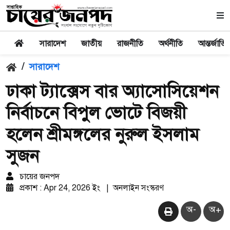
সারাদেশ
জাতীয়
রাজনীতি
অর্থনীতি
আন্তর্জাতি
/
সারাদেশ
ঢাকা ট্যাক্সেস বার অ্যাসোসিয়েশন
নির্বাচনে বিপুল ভোটে বিজয়ী
হলেন শ্রীমঙ্গলের নুরুল ইসলাম
সুজন
চায়ের জনপদ
প্রকাশ : Apr 24, 2026 ইং
|
অনলাইন সংস্করণ
অ-
অ+