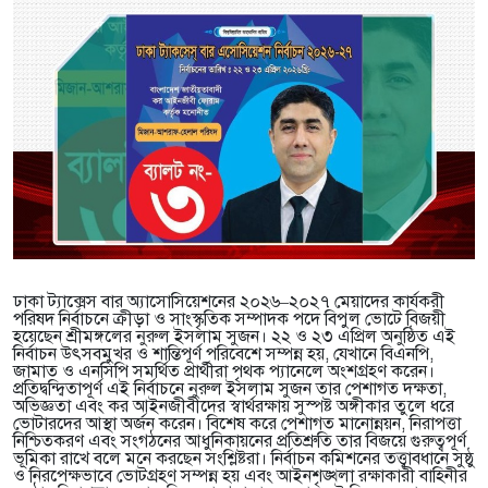
ঢাকা ট্যাক্সেস বার অ্যাসোসিয়েশনের ২০২৬–২০২৭ মেয়াদের কার্যকরী
পরিষদ নির্বাচনে ক্রীড়া ও সাংস্কৃতিক সম্পাদক পদে বিপুল ভোটে বিজয়ী
হয়েছেন শ্রীমঙ্গলের নুরুল ইসলাম সুজন। ২২ ও ২৩ এপ্রিল অনুষ্ঠিত এই
নির্বাচন উৎসবমুখর ও শান্তিপূর্ণ পরিবেশে সম্পন্ন হয়, যেখানে বিএনপি,
জামাত ও এনসিপি সমর্থিত প্রার্থীরা পৃথক প্যানেলে অংশগ্রহণ করেন।
প্রতিদ্বন্দ্বিতাপূর্ণ এই নির্বাচনে নুরুল ইসলাম সুজন তার পেশাগত দক্ষতা,
অভিজ্ঞতা এবং কর আইনজীবীদের স্বার্থরক্ষায় সুস্পষ্ট অঙ্গীকার তুলে ধরে
ভোটারদের আস্থা অর্জন করেন। বিশেষ করে পেশাগত মানোন্নয়ন, নিরাপত্তা
নিশ্চিতকরণ এবং সংগঠনের আধুনিকায়নের প্রতিশ্রুতি তার বিজয়ে গুরুত্বপূর্ণ
ভূমিকা রাখে বলে মনে করছেন সংশ্লিষ্টরা। নির্বাচন কমিশনের তত্ত্বাবধানে সুষ্ঠু
ও নিরপেক্ষভাবে ভোটগ্রহণ সম্পন্ন হয় এবং আইনশৃঙ্খলা রক্ষাকারী বাহিনীর