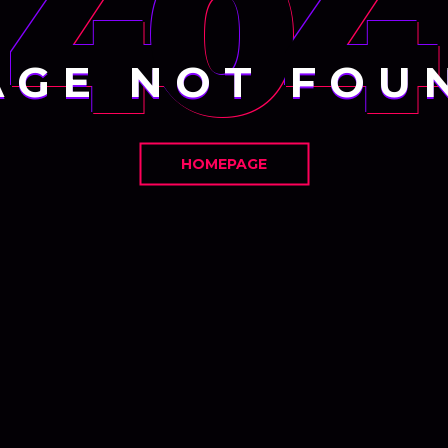
404
AGE NOT FOU
HOMEPAGE