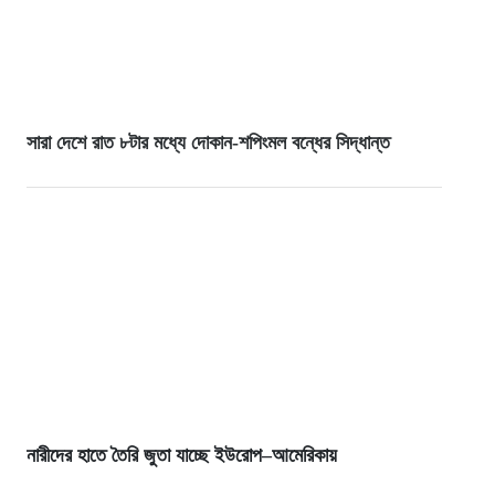
সারা দেশে রাত ৮টার মধ্যে দোকান-শপিংমল বন্ধের সিদ্ধান্ত
নারীদের হাতে তৈরি জুতা যাচ্ছে ইউরোপ–আমেরিকায়