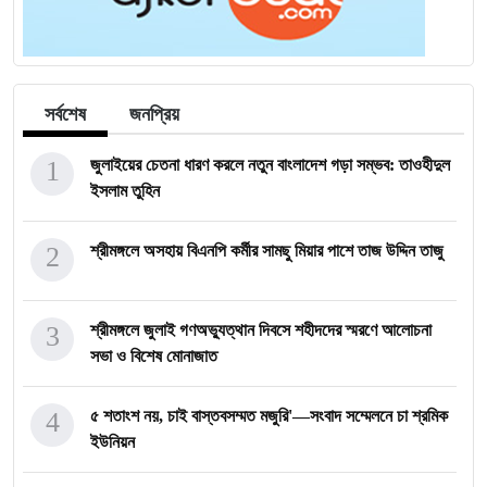
সর্বশেষ
জনপ্রিয়
1
জুলাইয়ের চেতনা ধারণ করলে নতুন বাংলাদেশ গড়া সম্ভব: তাওহীদুল
ইসলাম তুহিন
2
শ্রীমঙ্গলে অসহায় বিএনপি কর্মীর সামছু মিয়ার পাশে তাজ উদ্দিন তাজু
3
শ্রীমঙ্গলে জুলাই গণঅভ্যুত্থান দিবসে শহীদদের স্মরণে আলোচনা
সভা ও বিশেষ মোনাজাত
4
৫ শতাংশ নয়, চাই বাস্তবসম্মত মজুরি'—সংবাদ সম্মেলনে চা শ্রমিক
ইউনিয়ন