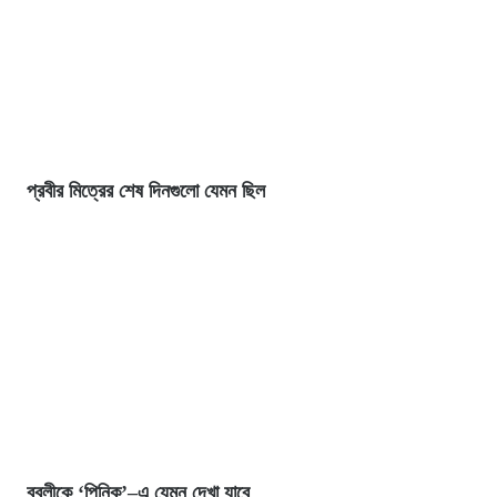
প্রবীর মিত্রের শেষ দিনগুলো যেমন ছিল
বুবলীকে ‘পিনিক’–এ যেমন দেখা যাবে