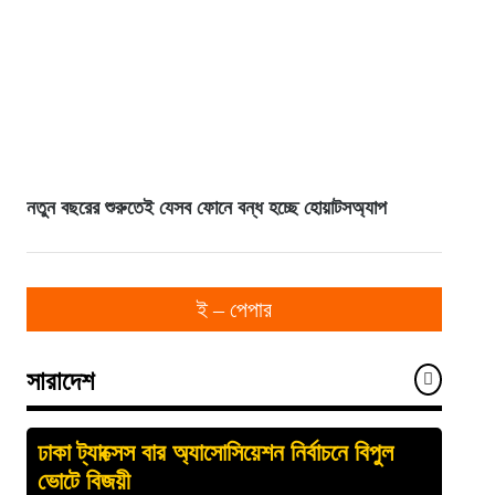
নতুন বছরের শুরুতেই যেসব ফোনে বন্ধ হচ্ছে হোয়াটসঅ্যাপ
ই – পেপার
সারাদেশ
ঢাকা ট্যাক্সেস বার অ্যাসোসিয়েশন নির্বাচনে বিপুল
ভোটে বিজয়ী