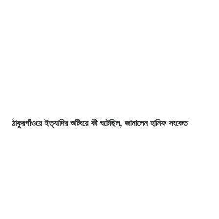
ঠাকুরগাঁওয়ে ইত্যাদির শুটিংয়ে কী ঘটেছিল, জানালেন হানিফ সংকেত