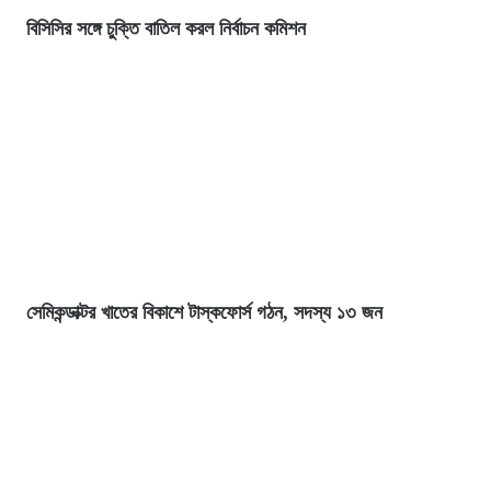
বিসিসির সঙ্গে চুক্তি বাতিল করল নির্বাচন কমিশন
সেমিকন্ডাক্টর খাতের বিকাশে টাস্কফোর্স গঠন, সদস্য ১৩ জন