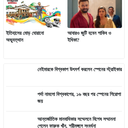
ইতিহাসের মোড় ঘোরানো
আবারও জুটি হবেন শাকিব ও
অভ্যুত্থান
ইধিকা?
নেইমারকে বিশ্বকাপ উৎসর্গ করলেন স্পেনের স্ট্রাইকার
পর্দা নামলো বিশ্বকাপের, ১৬ বছর পর স্পেনের শিরোপা
জয়
আন্তর্জাতিক মানবাধিকার সম্মেলনে বিশেষ সম্মাননা
পেলেন ফারুক খাঁন, শ্রীমঙ্গলে সংবর্ধনা