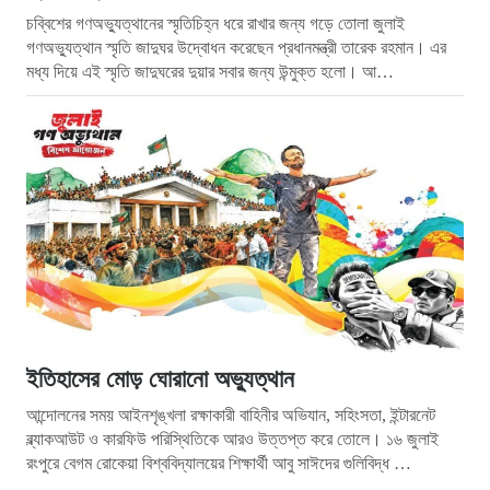
চব্বিশের গণঅভ্যুত্থানের স্মৃতিচিহ্ন ধরে রাখার জন্য গড়ে তোলা জুলাই
গণঅভ্যুত্থান স্মৃতি জাদুঘর উদ্বোধন করেছেন প্রধানমন্ত্রী তারেক রহমান। এর
মধ্য দিয়ে এই স্মৃতি জাদুঘরের দুয়ার সবার জন্য উন্মুক্ত হলো। আ…
ইতিহাসের মোড় ঘোরানো অভ্যুত্থান
আন্দোলনের সময় আইনশৃঙ্খলা রক্ষাকারী বাহিনীর অভিযান, সহিংসতা, ইন্টারনেট
ব্ল্যাকআউট ও কারফিউ পরিস্থিতিকে আরও উত্তপ্ত করে তোলে। ১৬ জুলাই
রংপুরে বেগম রোকেয়া বিশ্ববিদ্যালয়ের শিক্ষার্থী আবু সাঈদের গুলিবিদ্ধ …