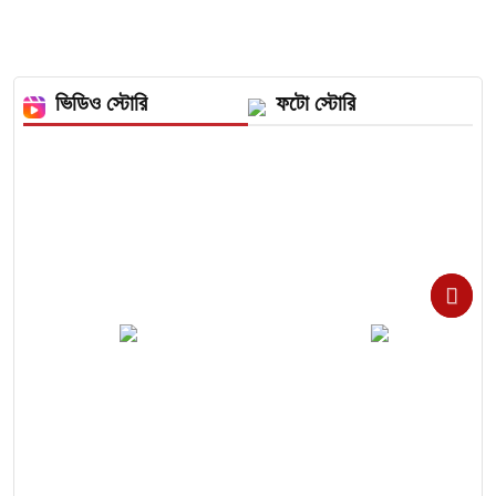
ভিডিও স্টোরি
ফটো স্টোরি