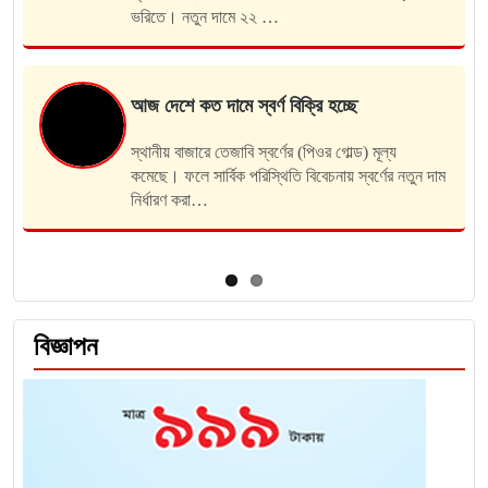
ভরিতে। নতুন দামে ২২ …
আজ দেশে কত দামে স্বর্ণ বিক্রি হচ্ছে
স্থানীয় বাজারে তেজাবি স্বর্ণের (পিওর গোল্ড) মূল্য
কমেছে। ফলে সার্বিক পরিস্থিতি বিবেচনায় স্বর্ণের নতুন দাম
নির্ধারণ করা…
বিজ্ঞাপন