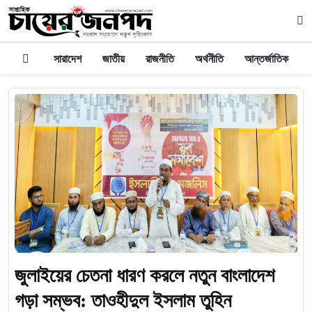
সারাদেশ
জাতীয়
রাজনীতি
অর্থনীতি
আন্তর্জাতিক
জুলাইয়ের চেতনা ধারণ করলে নতুন বাংলাদেশ
গড়া সম্ভব: তাওহীদুল ইসলাম তুহিন