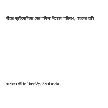
সাঁতার প্রতিযোগিতার সেরা নাফিসা সিনেমায় নায়িকাও, নায়কের তালি
আমাদের জীবিত কিংবদন্তি দিলারা জামান...