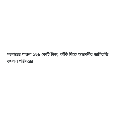
সরকারের পাওনা ১২৬ কোটি টাকা, ফাঁকি দিতে অভাবনীয় জালিয়াতি
ওসমান পরিবারের