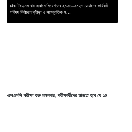
ঢাকা ট্যাক্সেস বার অ্যাসোসিয়েশনের ২০২৬–২০২৭ মেয়াদের কার্যকরী
পরিষদ নির্বাচনে ক্রীড়া ও সাংস্কৃতিক স…
এসএসসি পরীক্ষা শুরু মঙ্গলবার, পরীক্ষার্থীদের মানতে হবে যে ১৪