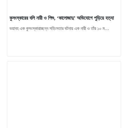
কুসংস্কারের বলি নারী ও শিশু, ‘কালোজাদু’ অভিযোগে পুড়িয়ে হত্যা
ভয়াবহ এক কুসংস্কারাচ্ছন্ন সহিংসতার ঘটনায় এক নারী ও তাঁর ১০ ম…