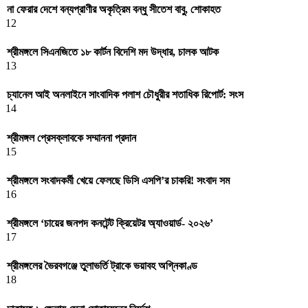
না ফেরার দেশে বন্যপ্রাণীর অকৃত্রিম বন্ধু সীতেশ বাবু, শোকাহত
12
শ্রীমঙ্গলে সিএনজিতে ১৮ কার্টন বিদেশি মদ উদ্ধার, চালক আটক
13
চ্যানেল আই অনলাইনে সাংবাদিক পলাশ চৌধুরীর শতাধিক রিপোর্ট: সংস
14
শ্রীমঙ্গল প্রেসক্লাবকে সম্মাননা প্রদান
15
শ্রীমঙ্গলে সংবাদকর্মী খেয়ে ফেলছে ডিসি এসপি’র চাকরি! সংবাদ সম
16
শ্রীমঙ্গলে ‘চায়ের জনপদ কনটেন্ট ক্রিয়েটর অ্যাওয়ার্ড- ২০২৬’
17
শ্রীমঙ্গলের ভৈরবগঞ্জে তুলাভর্তি ট্রাকে ভয়াবহ অগ্নিকাণ্ড
18