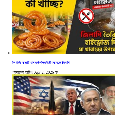
কি খাচ্ছি আমরা? রাসায়নিক দিয়ে তৈরী করা হচ্ছে জিলাপি
প্রকাশের তারিখঃ Apr 2, 2026 ইং