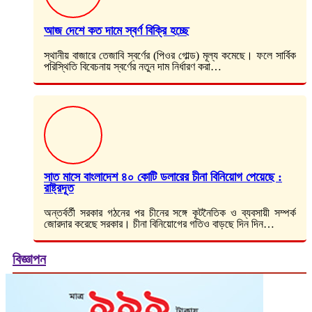
আজ দেশে কত দামে স্বর্ণ বিক্রি হচ্ছে
স্থানীয় বাজারে তেজাবি স্বর্ণের (পিওর গোল্ড) মূল্য কমেছে। ফলে সার্বিক
পরিস্থিতি বিবেচনায় স্বর্ণের নতুন দাম নির্ধারণ করা…
সাত মাসে বাংলাদেশ ৪০ কোটি ডলারের চীনা বিনিয়োগ পেয়েছে :
রাষ্ট্রদূত
অন্তর্বর্তী সরকার গঠনের পর চীনের সঙ্গে কূটনৈতিক ও ব্যবসায়ী সম্পর্ক
জোরদার করেছে সরকার। চীনা বিনিয়োগের গতিও বাড়ছে দিন দিন…
বিজ্ঞাপন