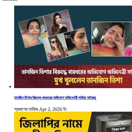
তানজিন তিশার বিরুদ্ধে মারধরের অভিযোগ অভিনেত্রী সামিয়া অথৈরমু
প্রকাশের তারিখঃ Apr 2, 2026 ইং