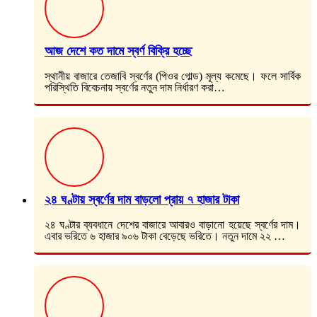
আজ দেশে কত দামে স্বর্ণ বিক্রি হচ্ছে
স্থানীয় বাজারে তেজাবি স্বর্ণের (পিওর গোল্ড) মূল্য কমেছে। ফলে সার্বিক
পরিস্থিতি বিবেচনায় স্বর্ণের নতুন দাম নির্ধারণ করা…
২৪ ঘণ্টায় স্বর্ণের দাম বাড়লো প্রায় ৭ হাজার টাকা
২৪ ঘণ্টার ব্যবধানে দেশের বাজারে আবারও বাড়ানো হয়েছে স্বর্ণের দাম।
এবার ভরিতে ৬ হাজার ৯০৬ টাকা বেড়েছে ভরিতে। নতুন দামে ২২ …