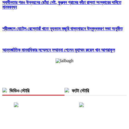
স্বাধীনতার পরও উন্নয়নের ছোঁয়া নেই, কুঞ্জবন গ্রামের কাঁচা রাস্তা সংস্কারের দাবিতে
মানববন্ধন
শ্রীমঙ্গলে হোটেল-রেস্তোরাঁ খাতে ন্যূনতম মজুরি বাস্তবায়নে উদ্বুদ্ধকরণ সভা অনুষ্ঠিত
আন্তর্জাতিক মানবাধিকার সম্মেলনে সম্মাননা পেলেন মুহাম্মদ রুয়েল খান আশরাফুল
ভিডিও স্টোরি
ফটো স্টোরি