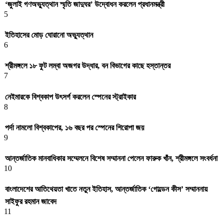
‘জুলাই গণঅভ্যুত্থান স্মৃতি জাদুঘর’ উদ্বোধন করলেন প্রধানমন্ত্রী
5
ইতিহাসের মোড় ঘোরানো অভ্যুত্থান
6
শ্রীমঙ্গলে ১৮ ফুট লম্বা অজগর উদ্ধার, বন বিভাগের কাছে হস্তান্তর
7
নেইমারকে বিশ্বকাপ উৎসর্গ করলেন স্পেনের স্ট্রাইকার
8
পর্দা নামলো বিশ্বকাপের, ১৬ বছর পর স্পেনের শিরোপা জয়
9
আন্তর্জাতিক মানবাধিকার সম্মেলনে বিশেষ সম্মাননা পেলেন ফারুক খাঁন, শ্রীমঙ্গলে সংবর্ধনা
10
বাংলাদেশের আতিথেয়তা খাতে নতুন ইতিহাস, আন্তর্জাতিক ‘গোল্ডেন কীস’ সম্মাননায়
সাইফুর রহমান জাবেদ
11