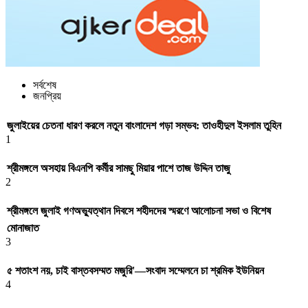
সর্বশেষ
জনপ্রিয়
জুলাইয়ের চেতনা ধারণ করলে নতুন বাংলাদেশ গড়া সম্ভব: তাওহীদুল ইসলাম তুহিন
1
শ্রীমঙ্গলে অসহায় বিএনপি কর্মীর সামছু মিয়ার পাশে তাজ উদ্দিন তাজু
2
শ্রীমঙ্গলে জুলাই গণঅভ্যুত্থান দিবসে শহীদদের স্মরণে আলোচনা সভা ও বিশেষ
মোনাজাত
3
৫ শতাংশ নয়, চাই বাস্তবসম্মত মজুরি'—সংবাদ সম্মেলনে চা শ্রমিক ইউনিয়ন
4