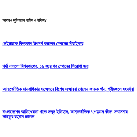
আবারও জুটি হবেন শাকিব ও ইধিকা?
নেইমারকে বিশ্বকাপ উৎসর্গ করলেন স্পেনের স্ট্রাইকার
পর্দা নামলো বিশ্বকাপের, ১৬ বছর পর স্পেনের শিরোপা জয়
আন্তর্জাতিক মানবাধিকার সম্মেলনে বিশেষ সম্মাননা পেলেন ফারুক খাঁন, শ্রীমঙ্গলে সংবর্ধনা
বাংলাদেশের আতিথেয়তা খাতে নতুন ইতিহাস, আন্তর্জাতিক ‘গোল্ডেন কীস’ সম্মাননায়
সাইফুর রহমান জাবেদ