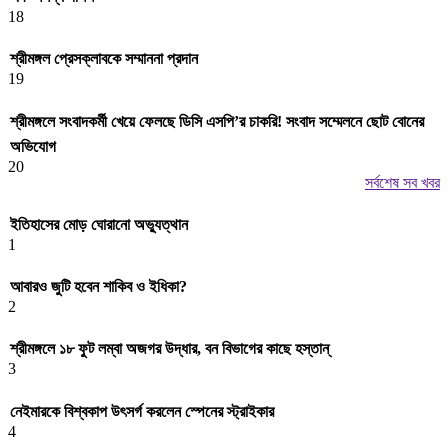
18
শ্রীমঙ্গল প্রেসক্লাবকে সম্মাননা প্রদান
19
শ্রীমঙ্গলে সংবাদকর্মী খেয়ে ফেলছে ডিসি এসপি’র চাকরি! সংবাদ সম্মেলনে ছোট বোনের
অভিযোগ
20
সর্বশেষ সব খবর
ইতিহাসের মোড় ঘোরানো অভ্যুত্থান
1
আবারও জুটি হবেন শাকিব ও ইধিকা?
2
শ্রীমঙ্গলে ১৮ ফুট লম্বা অজগর উদ্ধার, বন বিভাগের কাছে হস্তান্
3
নেইমারকে বিশ্বকাপ উৎসর্গ করলেন স্পেনের স্ট্রাইকার
4