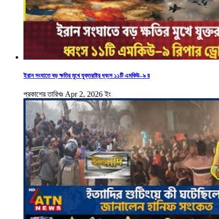
ইরান সংঘাতে বড় ক্ষতির মুখে যুক্তরাষ্ট্র ধ্বংস ১১টি এমকিউ–৯ র
প্রকাশের তারিখঃ Apr 2, 2026 ইং