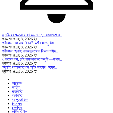
জুলাইয়ের চেতনা ধারণ করলে নতুন বাংলাদেশ গ..
প্রকাশঃ Aug 8, 2026 ইং
শ্রীমঙ্গলে অসহায় বিএনপি কর্মীর সামছু মিয়..
প্রকাশঃ Aug 8, 2026 ইং
শ্রীমঙ্গলে জুলাই গণঅভ্যুত্থান দিবসে শহীদ..
প্রকাশঃ Aug 6, 2026 ইং
৫ শতাংশ নয়, চাই বাস্তবসম্মত মজুরি'—সংবাদ..
প্রকাশঃ Aug 6, 2026 ইং
‘জুলাই গণঅভ্যুত্থান স্মৃতি জাদুঘর’ উদ্বো..
প্রকাশঃ Aug 5, 2026 ইং
সারাদেশ
জাতীয়
রাজনীতি
অর্থনীতি
আন্তর্জাতিক
বিনোদন
খেলাধুলা
লাইফস্টাইল