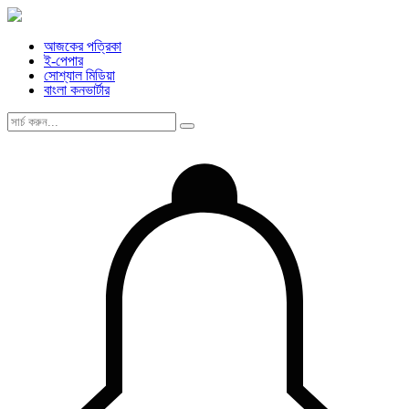
আজকের পত্রিকা
ই-পেপার
সোশ্যাল মিডিয়া
বাংলা কনভার্টার