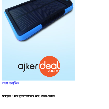
তথ্য প্রযুক্তি
বিনামূল্যে ১ জিবি ইন্টারনেট মিলবে আজ, পাবেন যেভাবে