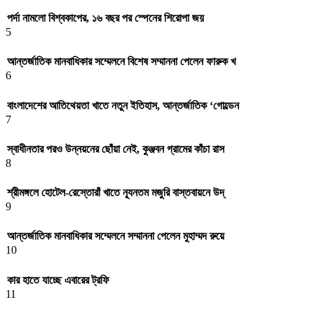
পর্দা নামলো বিশ্বকাপের, ১৬ বছর পর স্পেনের শিরোপা জয়
5
আন্তর্জাতিক মানবাধিকার সম্মেলনে বিশেষ সম্মাননা পেলেন ফারুক খ
6
বাংলাদেশের আতিথেয়তা খাতে নতুন ইতিহাস, আন্তর্জাতিক ‘গোল্ডেন
7
স্বাধীনতার পরও উন্নয়নের ছোঁয়া নেই, কুঞ্জবন গ্রামের কাঁচা রাস
8
শ্রীমঙ্গলে হোটেল-রেস্তোরাঁ খাতে ন্যূনতম মজুরি বাস্তবায়নে উদ্
9
আন্তর্জাতিক মানবাধিকার সম্মেলনে সম্মাননা পেলেন মুহাম্মদ রুয়ে
10
কার হাতে যাচ্ছে এবারের ট্রফি
11