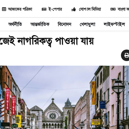
আজকের পত্রিকা
ই-পেপার
সোশ্যাল মিডিয়া
বাংলা ক
অর্থনীতি
আন্তর্জাতিক
বিনোদন
খেলাধুলা
লাইফস্টাইল
জেই নাগরিকত্ব পাওয়া যায়