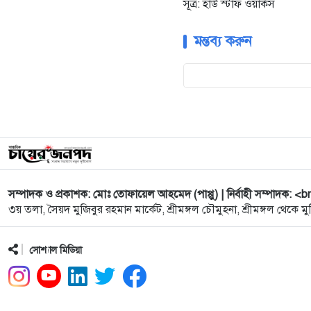
সূত্র: হাউ স্টাফ ওয়ার্কস
মন্তব্য করুন
সম্পাদক ও প্রকাশক: মোঃ তোফায়েল আহমেদ (পাপ্পু) | নির্বাহী সম্পাদক: <b
৩য় তলা, সৈয়দ মুজিবুর রহমান মার্কেট, শ্রীমঙ্গল চৌমুহনা, শ্রীমঙ্গল থেকে মুদ
সোশ্যাল মিডিয়া