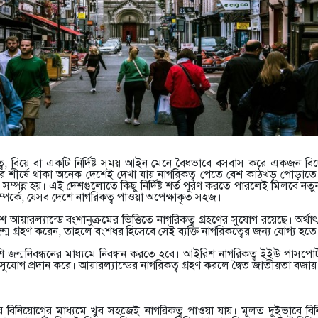
্ব, বিয়ে বা একটি নির্দিষ্ট সময় আইন মেনে বৈধভাবে বসবাস করে একজন বিদে
দের শীর্ষে থাকা অনেক দেশেই দেখা যায় নাগরিকত্ব পেতে বেশ কাঠখড় পোড়া
সম্পন্ন হয়। এই দেশগুলোতে কিছু নির্দিষ্ট শর্ত পূরণ করতে পারলেই মিলবে নতু
পর্কে, যেসব দেশে নাগরিকত্ব পাওয়া অপেক্ষাকৃত সহজ।
য়ারল্যান্ডে বংশানুক্রমের ভিত্তিতে নাগরিকত্ব গ্রহণের সুযোগ রয়েছে। অর্থা
জন্ম গ্রহণ করেন, তাহলে বংশধর হিসেবে সেই ব্যক্তি নাগরিকত্বের জন্য যোগ্য হত
শি জন্মনিবন্ধনের মাধ্যমে নিবন্ধন করতে হবে। আইরিশ নাগরিকত্ব ইইউ পাসপো
র সুযোগ প্রদান করে। আয়ারল্যান্ডের নাগরিকত্ব গ্রহণ করলে দ্বৈত জাতীয়তা বজা
কায় বিনিয়োগের মাধ্যমে খুব সহজেই নাগরিকত্ব পাওয়া যায়। মূলত দুইভাবে ব