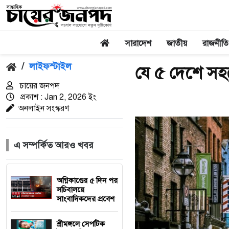
সারাদেশ
জাতীয়
রাজনীতি
/
লাইফস্টাইল
যে ৫ দেশে সহ
চায়ের জনপদ
প্রকাশ : Jan 2, 2026 ইং
অনলাইন সংস্করণ
এ সম্পর্কিত আরও খবর
অগ্নিকাণ্ডের ৫ দিন পর
সচিবালয়ে
সাংবাদিকদের প্রবেশ
শ্রীমঙ্গলে সেপটিক